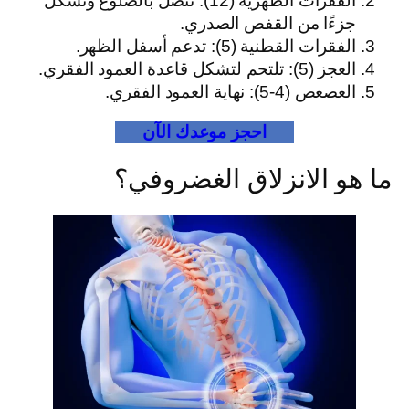
الفقرات الظهرية (12): تتصل بالضلوع وتشكل
جزءًا من القفص الصدري.
الفقرات القطنية (5): تدعم أسفل الظهر.
العجز (5): تلتحم لتشكل قاعدة العمود الفقري.
العصعص (4-5): نهاية العمود الفقري.
احجز موعدك الآن
ما هو الانزلاق الغضروفي؟