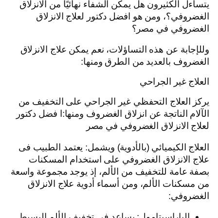
يتساءل الكثيرون هل يمكن الشفاء نهائيًا من الانزلاق
الغضروفي؟، ومن هو افضل دكتور لعلاج الانزلاق
الغضروفي في مصر؟
وللإجابة عن هذه التساؤلات، نعم يمكن علاج الانزلاق
الغضروف بالعديد من الطرق ومنها:
العلاج غير الجراحي
يركز العلاج التحفظي غير الجراحي على التخفيف من
الآلام الناتجة عن انزلاق الغضروف ومنها:ا فضل دكتور
لعلاج الانزلاق الغضروفي في مصر
العلاج الكيميائي (بالأدوية) ويشمل:
يعتمد الطبيب فى
علاج الانزلاق الغضروفي على استخدام المسكنات
بصفة عامة للتخفيف من الألم، إذ يوجد مجموعة واسعة
من مسكنات الألم، ومن أسماء أدوية علاج الانزلاق
الغضروفي:
الباراسيتامول: يساعد في تخفيف الألم البسيط.