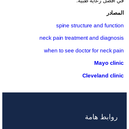
في أفضل رعاية طبية.
المصادر
spine structure and function
neck pain treatment and diagnosis
when to see doctor for neck pain
Mayo clinic
Cleveland clinic
روابط هامة