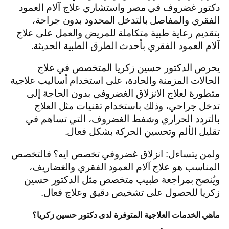
دكتور غضروف في مصر واستشاري علاج آلام العمود
الفقري والمفاصل بالتدخل المحدود بدون جراحة،
بتقديم رعاية طبية متكاملة للمريض والعمل على علاج
آلام العمود الفقري بأحدث الطرق الطبية الحديثة.
يحرص الدكتور حسين زكريا المتخصص في علاج
الحالات المزمنة والحادة، على استخدام أساليب علاجية
متطورة لعلاج الانزلاق الغضروفي بدون الحاجة إلى
تدخل جراحي، وذلك باستخدام تقنيات مثل العلاج
بالتردد الحراري وشفط الغضروف، التي تساهم في
تقليل الألم وتحسين الحركة بشكل فعال.
ولمن يتساءل: انزلاق غضروفي تخصص ايه؟ فالتخصص
المناسب هو علاج آلام العمود الفقري والغضاريف،
ويُنصح بمراجعة طبيب متخصص مثل الدكتور حسين
زكريا للحصول على تشخيص دقيق وعلاج فعال.
ماهي الخدمات العلاجية المتوفرة لدى دكتور حسين زكريا
؟