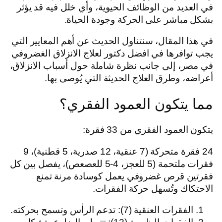
في العديد من الوظائف الحيوية، وأي خلل فيه قد يؤثر
بشكل مباشر على الحركة وجودة الحياة.
في هذا المقال، سنتناول الحديث عن أهم المعايير التي
يجب توافرها في افضل دكتور لعلاج الانزلاق الغضروفي
في مصر، إلى جانب نظرة شاملة حول أسباب الانزلاق،
أعراضه، وطرق العلاج الحديثة التي يُوصى بها.
مما يتكون العمود الفقري؟
يتكون العمود الفقري من 33 فقرة:
24 فقرة متحركة (7 عنقية، 12 صدرية، 5 قطنية)، 9
فقرات ملتحمة (5 للعجز، 4-5 للعصعص)، يفصل بين كل
فقرتين قرص غضروفي يعمل كوسادة مرنة تمنع
الاحتكاك وتُسهل حركة الفقرات.
الفقرات العنقية (7): تدعم الرأس وتسمح بحركته.