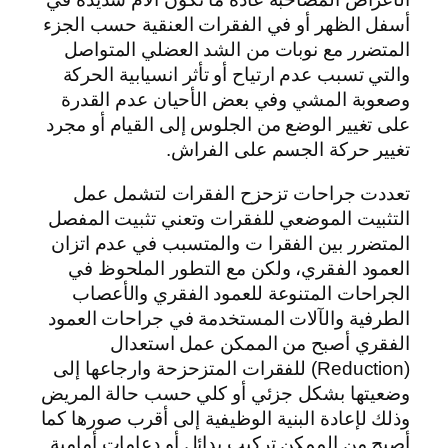
أسفل الظهر أو في الفقرات العنقية حسب الجزء
المتضرر مع نوبات من الشد العضلي المتواصل
والتي تسبب عدم ارتياح أو تأثر انسيابية الحركة
وصعوبة المشي وفي بعض الأحيان عدم القدرة
على تغيير الوضع من الجلوس إلى القيام أو مجرد
تغيير حركة الجسم على الفراش.
تعددت جراحات تزحزح الفقرات لتشمل عمل
التثبيت الموضعي للفقرات وتعني تثبيت المفصل
المتضرر بين الفقرا ت والمتسبب في عدم اتزان
العمود الفقري، ولكن مع التطور الملحوظ في
الجراحات المتنوعة للعمود الفقري والأعصاب
الطرفية والآلات المستخدمة في جراحات العمود
الفقري أصبح من الممكن عمل استعدال
(Reduction) للفقرات المتزحزحة وارجاعها إلى
وضعيتها بشكل جزئي أو كلي حسب حالة المريض
وذلك لإعادة البنية الوظيفية إلى أقرب صورها كما
أصبح من الممكن تركيب بدائل أو دعامات أمامية