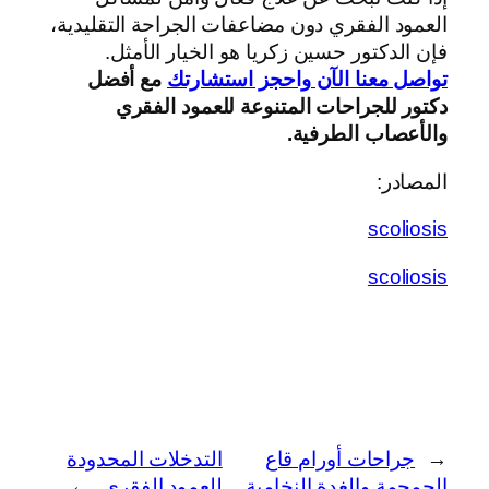
العمود الفقري دون مضاعفات الجراحة التقليدية،
فإن الدكتور حسين زكريا هو الخيار الأمثل.
تواصل معنا الآن واحجز استشارتك
مع أفضل
دكتور للجراحات المتنوعة للعمود الفقري
والأعصاب الطرفية.
المصادر:
scoliosis
scoliosis
←
جراحات أورام قاع
التدخلات المحدودة
الجمجمة والغدة النخامية
للعمود الفقري
→