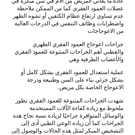
عادة ما يعاني المريض من آلام في سن مبكرة في
عضلات العمود الفقري كما من الممكن ملاحظة
عدم تساوي ارتفاع عظام الكتفين أو تشوه الظهر
واضطرابات وظائف التنفس في الدرجات العالية
من الاعوجاجات
جراحات اعوجاج العمود الفقري الظهري
والقطني أهم الجراحات المتنوعة للعمود الفقري
والأعصاب الطرفية وهي
عملية استعدال للعمود الفقري بشكل كامل أو
بشكل جزئي بناء على السن وطبيعة ودرجة
الاعوجاج الخاصة بكل مريض.
شهدت الجراحات المتنوعة للعمود الفقري تطور
ملحوظ مع زيادة كفاءة الآلات المستخدمة
والوسائل المتوافرة جراحيًا لزيادة نسبة نجاح هذه
الجراحات كما أن زيادة الوعي الطبي أدى إلى
التشخيص المبكر لمثل هذه الحالات والوصول إلى