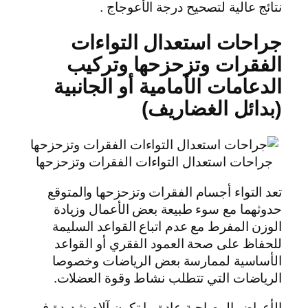
نتائج عالية لتصحيح درجة الأعوجاج .
جراحات استعدال التواءات
الفقرات وتزحزحها وتركيب
الدعامات الأمامية أو الجانبية
(بدائل الغضاريف)
جراحات استعدال التواءات الفقرات وتزحزحها
تعد التواء أجسام الفقرات وتزحزحها والمتوقع
حدوثهما مع سوء طبيعة بعض الأعمال وزيادة
الوزن المفرط مع عدم اتباع القواعد السليمة
للحفاظ على صحة العمود الفقري أو القواعد
الأساسية لممارسة بعض الرياضات وخصوصا
الرياضات التي تتطلب نشاط وقوة العضلات.
الأعراض المصاحبة عادة ما تكون آلام شديدة في