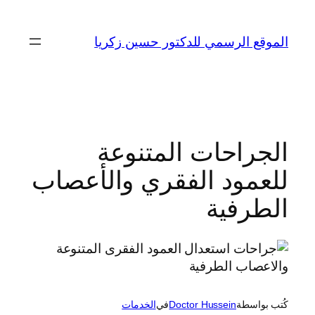
تخطى
إلى
الموقع الرسمي للدكتور حسين زكريا
المحتوى
الجراحات المتنوعة
للعمود الفقري والأعصاب
الطرفية
كُتب بواسطة
Doctor Hussein
في
الخدمات