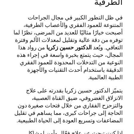
الطرفية
في ظل التطور الكبير في مجال الجراحات
المتنوعة للعمود الفقري والأعصاب الطرفية،
أصبحت خيارًا مثاليًا للعديد من المرضى، نظرًا لما
توفره من دقة عالية وتقليل لمعدلات الألم وفترة
التعافي. ويُعد
الدكتور حسين زكريا
من رواد هذا
المجال، حيث يتمتع بخبرة واسعة في إجراء هذه
النوعية من التدخلات المحدودة للعمود الفقري
الدقيقة باستخدام أحدث التقنيات والأجهزة
الطبية العالمية.
يتميّز الدكتور حسين زكريا بقدرته على علاج
الانزلاق الغضروفي، ضيق القناة العصبية،
والتزحزح الفقاري من خلال فتحات صغيرة دون
الحاجة إلى جراحات كبرى، مما يساهم في تقليل
المضاعفات وتسريع العودة إلى الحياة الطبيعية.
إذا كنت تبحث عن علاج فعّال وآمن لمشاكل