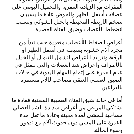
الفقرات مع الزيادة العمرية والتحميل اليومي على
عضلات أسفل الظهر والحوض عادة ما يسببان
تضخم الأربطة المحيطة بالحبل الشوكي وتسبب
انضغاط الأعصاب وضيق القناة العصبية.
أعراض انضغاط الأعصاب متعددة حيث تبدأ من
مجرد آلام خشونة بسيطة في أسفل الظهر أو
الرقبة وتتزايد الأعراض لتشمل التنميل أو الخذل
بالأطراف وأعراض شد العضلات والتي تتمثل في
عدم القدرة على إتمام المهام اليدوية في حالات
الضيق العصبي العنقي مصاحب لآلام مستمرة
بالذراعين.
أما في حالة ضيق القناة العصبية القطنية فعادة ما
يشتكي المريض من أعراض شديدة للشد العضلي
مصاحبة للمشي لمدة معينة وعادة ما تقل مدة
القدرة على المشي دون حدوث آلام مع تدهور
وسوء الحالة.