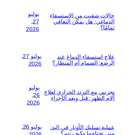
يوليو
حالات شفيت من الاستسقاء
الدماغي: هل يمكن التعافي
27,
تمامًا؟
2026
يوليو 27,
علاج استسقاء الدماغ عند
الرضع: الصمام أم المنظار؟
2026
يوليو
تجربتي مع التردد الحراري لعلاج
26,
آلام الظهر: قبل وبعد الإجراء
2026
يوليو 26,
عملية تسليك الأوتار في اليد:
متى تحتاجها وكيف تتم؟
2026