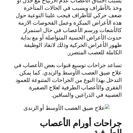
يسبب اختناق الأعصاب عدم الارتياح مع خذل أو
وخذ بالأطراف ويسبب في الحالات المتأخرة
ضعف حركي للأطراف فيجب علينا التوعية حول
هذه الأعراض المبكرة وعمل الفحوصات الازمة
كالأشعات ورسم الأعصاب في حال استمرار
حدوث الأعراض الحسية المتواصلة أو مع بداية
ظهور الأعراض الحركية وذلك لانقاذ الوظيفة
الكاملة للعصب المتضرر.
تساعد جراحات توسيع قنوات بعض الأعصاب في
علاج ضيق العصب الأوسط والزندي. كما يمكن
التدخل بهذا النوع من الجراحات المتنوعة للعمود
الفقري والأعصاب الطرفية لعلاج الضفيرة
العصبية في الذراعين والساقين.
جراحات أورام الأعصاب
الطرفية