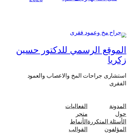
الموقع الرسمي للدكتور حسين
زكريا
استشارى جراحات المخ والاعصاب والعمود
الفقرى
المدونة
الفعاليات
حول
متجر
الأسئلة المتكررة
الأنماط
المؤلفون
القوالب